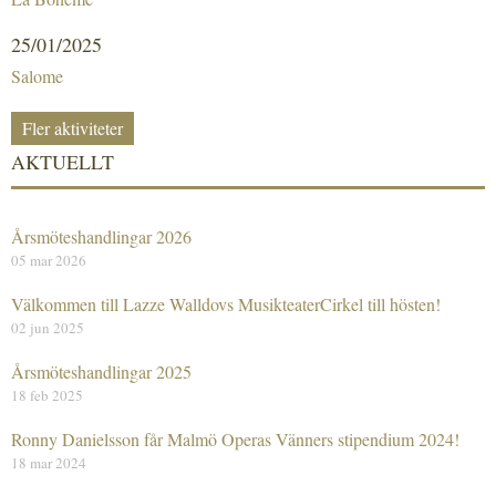
25/01/2025
Salome
Fler aktiviteter
AKTUELLT
Årsmöteshandlingar 2026
05 mar 2026
Välkommen till Lazze Walldovs MusikteaterCirkel till hösten!
02 jun 2025
Årsmöteshandlingar 2025
18 feb 2025
Ronny Danielsson får Malmö Operas Vänners stipendium 2024!
18 mar 2024