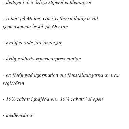
- deltaga i den årliga stipendieutdelningen
- rabatt på Malmö Operas föreställningar vid
gemensamma besök på Operan
- kvalificerade föreläsningar
- årlig exklusiv repertoarpresentation
- en fördjupad information om föreställningarna av t.ex.
regissören
- 10% rabatt i foajébaren,, 10% rabatt i shopen
- medlemsbrev