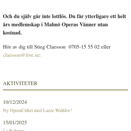
Och du själv går inte lottlös. Du får ytterligare ett helt
års medlemskap i Malmö Operas Vänner utan
kostnad.
Hör av dig till Stieg Claesson 0705-15 55 02 eller
claesson@live.se
:
AKTIVITETER
10/12/2024
Ny OperaCirkel med Lazze Walldov!
15/01/2025
La Boheme