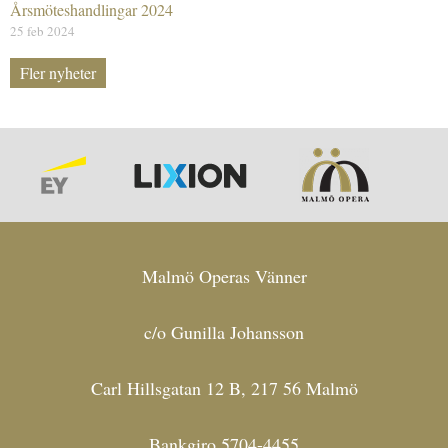
Årsmöteshandlingar 2024
25 feb 2024
Fler nyheter
Malmö Operas Vänner
c/o Gunilla Johansson
Carl Hillsgatan 12 B, 217 56 Malmö
Bankgiro 5704-4455