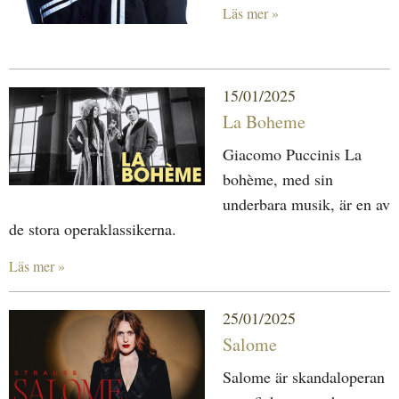
Läs mer »
15/01/2025
La Boheme
Giacomo Puccinis La
bohème, med sin
underbara musik, är en av
de stora operaklassikerna.
Läs mer »
25/01/2025
Salome
Salome är skandaloperan