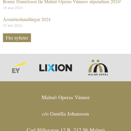
Ronny Danielsson får Malmö Operas Vänners stipendium 2024!
18 mar 2024
Årsmöteshandlingar 2024
25 feb 2024
Fler nyheter
Malmö Operas Vänner
c/o Gunilla Johansson
Carl Hillsgatan 12 B, 217 56 Malmö